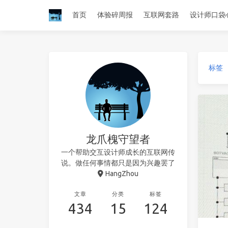
首页
体验碎周报
互联网套路
设计师口袋
标签
龙爪槐守望者
一个帮助交互设计师成长的互联网传
说。做任何事情都只是因为兴趣罢了
HangZhou
文章
分类
标签
434
15
124