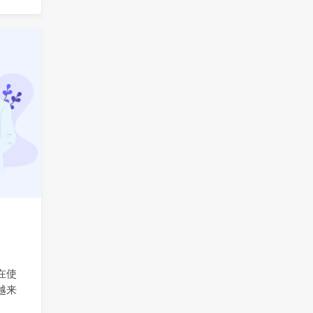
在使
越来