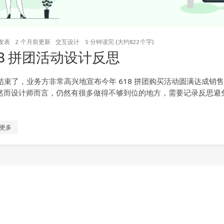
发表
2 个月前
更新
交互设计
5 分钟读完 (大约822个字)
18 拼团活动设计反思
8 结束了，业务方非常高兴地宣布今年 618 拼团购买活动圆满达成销
然而设计师而言，仍然有很多做得不够到位的地方，需要记录反思避
更多