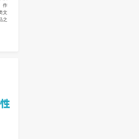
。作
类文
品之