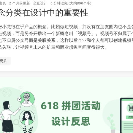
发表
2 个月前
更新
交互设计
6 分钟读完 (大约890个字)
念分类在设计中的重要性
张小龙很在乎产品的概念。比如做短视频，并没有在朋友圈内也不是
短视频，而是另外开辟出一个新概念叫「视频号」。视频号不归属于
也不归属公众号而是关联关系，这样以后企业和个人都可以创建视频
己关联，让视频号未来的扩展和商业想象空间变得很大。
更多