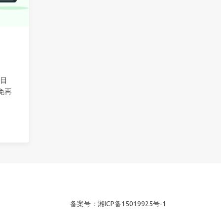
售目
免再
备案号：湘ICP备15019925号-1