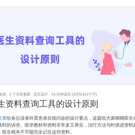
发表
2 个月前
更新
交互设计
16 分钟读完 (大约2425个字)
生资料查询工具的设计原则
文章
给各位读者科普患者在线问诊的设计要点，这篇给大家聊聊医生
具时的诉求。医学教材和资料非常多又厚实，治疗方法与时俱进资料
，医生根本不可能完全记住这些资料。