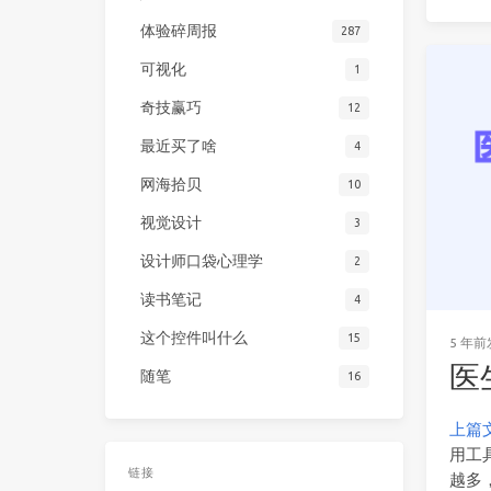
体验碎周报
287
可视化
1
奇技赢巧
12
最近买了啥
4
网海拾贝
10
视觉设计
3
设计师口袋心理学
2
读书笔记
4
这个控件叫什么
15
5 年前
医
随笔
16
上篇
用工
链接
越多