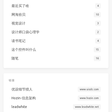
最近买了啥
4
网海拾贝
10
视觉设计
3
设计师口袋心理学
2
读书笔记
4
这个控件叫什么
15
随笔
16
链接
优设细节猎人
www.uisdc.com
Hozin-信息架构
www.hozin.com
leadwhite
www.leadwhite.net