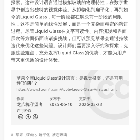
探索。这种设计语言通过模拟玻璃的物理特性，在数字世
界中创造出独特的视觉体验。从拟物化到扁平化，再到如
今的Liquid Glass，每一阶段都在解决前一阶段的局限
性，这不是简单的线性发展，而是一个复杂而精密的演进
过程。尽管Liquid Glass在文字可读性、内容沉浸和界面
层次等方面仍面临诸多挑战，但可以预见苹果会通过持续
迭代来优化这些问题。设计师们需要深入研究和探索，克
服这些难点，充分发挥Liquid Glass的优势，才能为用户
带来更优质的设计体验。
苹果全新Liquid Glass设计语言：是视觉盛宴，还是可用
性“陷阱”？
https://www.ftium4.com/Apple-Liquid-Glass-Analysis.html
作者
发布于
更新于
龙爪槐守望者
2025-06-10
2026-05-23
许可协议
#
苹果
拟物化
扁平化
液态玻璃