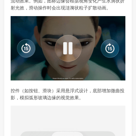
流动效果。例如，图标边缘会根据视角变化产生水滴状折
射光效，滑动操作时会出现涟漪状粒子扩散动画。
控件（如按钮、滑块）采用悬浮式设计，底部增加微曲投
影，模拟弧形玻璃边缘的视觉效果。