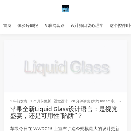
首页
体验碎周报
互联网套路
设计师口袋心理学
这个控件叫
1 年前
发表
3 个月前
更新
视觉设计
20 分钟读完 (大约3007个字)
54
次访
苹果全新Liquid Glass设计语言：是视觉
盛宴，还是可用性“陷阱”？
苹果今日在 WWDC25 上宣布了迄今规模最大的设计更新