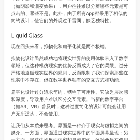
（如阴影和渐变效果），用户往往难以分辨哪些元素是可
点击的、哪些不是。此外，由于所有App都采用了相似的
简约设计，使它们的外观过于雷同，缺乏独特性。
Liquid Glass
现在回头来看，拟物化和扁平化就是两个极端。
拟物化设计虽然成功地将现实世界的使用体验带入了数字
领域，但这种模仿现实的优势反而成为了它的局限。过分
严格地遵循现实世界的规则，反而限制了我们探索那些在
现实中不存在、但在数字世界独有的交互方式和功能。
扁平化设计过分追求简约，牺牲了可用性。它缺乏层次感
和深度，导致用户难以区分交互元素。当新的数字平台
（如AR、VR）普及时，这种过度简化的设计可能会让用
户无所适从，不会使用。
让我们从本质来思考。界面是一种介于现实与虚拟之间的
媒介。一方面，界面通过现实世界中的平面屏幕呈现；另
一方面，屏幕中的界面内容却是虚拟的。这种矛盾在使用