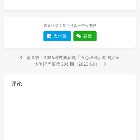
喜欢这篇文章？打赏一下作者吧
支付宝
微信
请查收！2025科技圈春晚「液态玻璃」梗图大全
体验碎周报第 236 期（2025.6.9）
评论