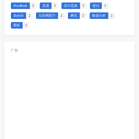
MacBook
2
灵感
2
设计思路
2
面试
2
Sketch
2
互联网医疗
2
腾讯
2
数据分析
2
图标
2
广告