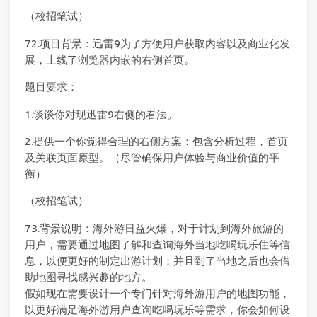
（校招笔试）
72.项目背景：迅雷9为了方便用户获取内容以及商业化发
展，上线了浏览器内嵌的右侧首页。
题目要求：
1.谈谈你对现迅雷9右侧的看法。
2.提供一个你觉得合理的右侧方案：包含分析过程，首页
及关联页面原型。（尽管确保用户体验与商业价值的平
衡）
（校招笔试）
73.背景说明：海外游日益火爆，对于计划到海外旅游的
用户，需要通过地图了解和查询海外当地吃喝玩乐住等信
息，以便更好的制定出游计划；并且到了当地之后也会借
助地图寻找感兴趣的地方。
假如现在需要设计一个专门针对海外游用户的地图功能，
以更好满足海外游用户查询吃喝玩乐等需求，你会如何设