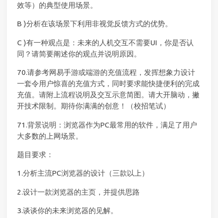
效等）的典型使用场景。
B )分析在该场景下利用非视觉反馈方式的优势。
C )有一种观点是：未来的人机交互不需要UI，你是否认
同？请简要阐述你的观点并说明原因。
70.请参考网易手游或端游的充值流程，发挥想象力设计
一套令用户惊喜的充值方式，同时要求能快捷便利的完成
充值。请附上流程说明及交互示意简图。请大开脑动，撇
开技术限制。期待你满满的创意！（校招笔试）
71.背景说明：浏览器作为PC最常用的软件，满足了用户
大多数的上网场景。
题目要求：
1.分析主流PC浏览器的设计（三款以上）
2.设计一款浏览器的主页，并提供思路
3.谈谈你的未来浏览器的见解。