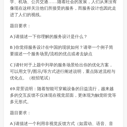
学、机场、公共交通……随着社会的发展，人们从来没有
像现在这样关注他们所接受的服务，而服务设计也因此走
进了人们的视线。
题目要求：
A )请描述一下你理解的服务设计是什么？
B )你觉得服务设计在中国的现状如何？请举一个例子简
要描述一个服务场景/流程的优点或者去缺点
C )请针对于上题中列举的服务场景给出你的优化方案，
可以用文字/图示/等方式进行阐述说明，重点陈述流程与
优化点。（校招笔试）
69.背景说明：随着智能可穿戴设备的日益流行，越来越
多的交互反馈不仅体现在视觉层面，更体现为触觉听觉等
多元形式。
题目要求：
A )请描述一个利用非视觉反馈方式（如震动、语音、音