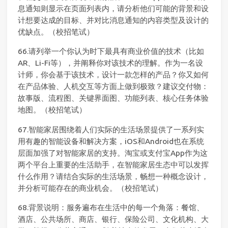
息通知则显示在页面列表内，请分析他们可能的背景和设
计想要达成的目标、并对比消息通知的内容类型及设计的
优缺点。（校招笔试）
66.请列举一个你认为时下最具有商业价值的技术（比如
AR、Li-Fi等），并阐释你对该技术的理解。作为一名设
计师，你会基于该技术，设计一款怎样的产品？你又如何
在产品体验、人机交互等方面上做到极致？建议交付物：
故事版、流程图、关键界面图、功能列表、核心任务体验
地图。（校招笔试）
67.智能家居围绕着人们实际的生活场景提供了一系列实
用有趣的智能设备和解决方案，iOS和Android也在系统
层面加强了对智能家居的支持。淘宝或支付宝App作为这
两个平台上重要的生活助手，在智能家居生态中可以发挥
什么作用？请结合实际的生活场景，畅想一种概念设计，
并分析可能存在的商业机会。（校招笔试）
68.背景说明：服务遍布在生活中的每一个角落：餐馆、
酒店、公共场所、商店、银行、保险公司、文化机构、大