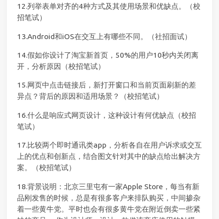
12.列举表单对齐的4种方式及其使用场景和优缺点。（校
招笔试）
13.Android和iOS在交互上有哪些不同。（社招面试）
14.假如你设计了淘宝新首页，50%的用户10秒内关闭离
开，分析原因（校招笔试）
15.网页中点击链接后，新打开窗口和当前页面刷新的差
异点？背后的原因和适用场景？（校招笔试）
16.什么是响应式网页设计，这种设计有何优缺点（校招
笔试）
17.比较两个即时通讯类app，分析各自在用户诉求或交互
上的优点和创新点，结合图文针对其中的缺点给出解决方
案。（校招笔试）
18.背景说明：北京三里屯有一家Apple Store，每当有新
品刚发售的时候，总是有很多客户来排队购买，中间掺杂
着一些黄牛党。平时也会有很多黄牛党在附近倒卖一些紧