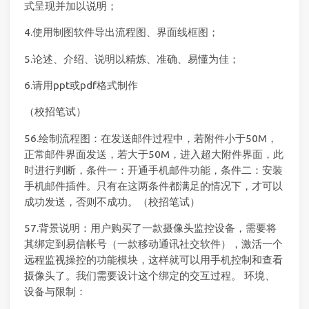
式呈现并加以说明；
4.使用制图软件导出流程图、界面线框图；
5.论述、介绍、说明以精炼、准确、易懂为佳；
6.请用ppt或pdf格式制作
（校招笔试）
56.绘制流程图：在发送邮件过程中，若附件小于50M，
正常邮件界面发送，若大于50M，进入超大附件界面，此
时进行判断，条件一：开通手机邮件功能，条件二：安装
手机邮件插件。只有在这两条件都满足的情况下，才可以
成功发送，否则不成功。（校招笔试）
57.背景说明：用户购买了一款摄像头监控设备，需要将
其绑定到易信帐号（一款移动通讯社交软件），激活一个
远程监视操控的功能模块，这样就可以用手机控制和查看
摄像头了。我们需要设计这个绑定的交互过程。 环境、
设备与限制：