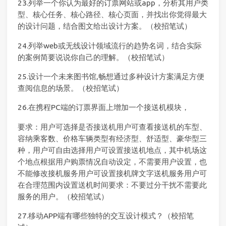
23.列举一个你认为最好的订票网站或app，分析其用户类
型、核心任务、核心路径、核心页面，并找出你觉得最大
的设计问题，结合图文给出设计方案。（校招笔试）
24.列举web或无线设计领域流行的趋势名词，结合实际
的案例简要说说你自己的理解。（校招笔试）
25.设计一个未来图书馆,畅想通过多种设计方案满足方便
查阅信息的场景。（校招笔试）
26.在携程PC端的订票界面上增加一个接送机模块，
要求：用户可选择是否接送机用户可查看接送机的车型、
容纳乘客数、价格车辆类型有经济型、舒适型、豪华型三
种，用户可自由选择用户可设置接送机地点，其中机场这
个地点根据用户购票情况自动设定，不需要用户设置，也
不能修改接机服务用户可设置接机牌文字送机服务用户可
在合理范围内设置送机时间要求：不要过分干扰不需要此
服务的用户。（校招笔试）
27.移动APP端有哪些独特的交互设计模式？（校招笔