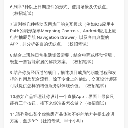
6.列举3种以上日期控件的形式、使用场景及优缺点。
（校招笔试）
7.请列举几种移动应用热门的交互模式（例如iOS应用中
Path的扇形菜单Morphing Controls，Android应用上流
行的抽屉导航 Navigation Drawer）以及各自典型的
APP，并分析各自的优缺点。（校招笔试）
8.结合上班族日常生活场景需要，结合电商或移动情境，
畅想一套智能家居的解决方案。（校招笔试）
9.结合你所经历过的项目，描述项目成员的职能过程和发
挥的作用及配合流程。除了专业上的输出，交互设计师还
可以提供怎样的增值服务以体现价值。（校招笔试）
10.假如产品经理让你设计一个直播App，界面上最多只
能有三个按钮，接下来你准备怎么做？（校招面试）
11.请列举出某个你熟悉产品体验不好的地方并提出改进
方案，至少8个（社招笔试、半个小时）