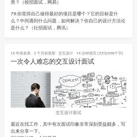
类？（校招面试，网易）
79.你觉得自己做得最好的项目是哪个？它的目标是什
么？中间遇到什么问题，如何解决？你自己的设计方法论
是什么？（社招面试，腾讯）
10 年前
发表
3 个月前
更新
交互设计
14 分钟读完 (大约2098个字)
一次令人难忘的交互设计面试
交互设计面试
最近在找工作，其中有次面试印象非常深刻受益颇多，写
出来分享一下。