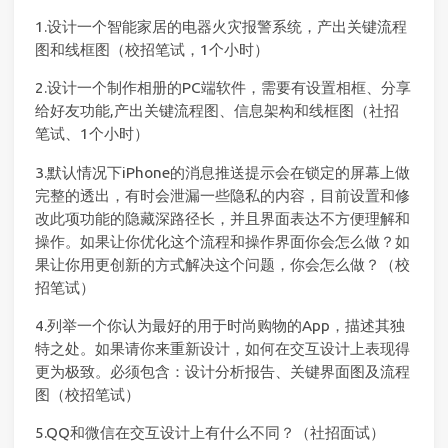
1.设计一个智能家居的电器火灾报警系统，产出关键流程
图和线框图（校招笔试，1个小时）
2.设计一个制作相册的PC端软件，需要有设置相框、分享
给好友功能,产出关键流程图、信息架构和线框图（社招
笔试、1个小时）
3.默认情况下iPhone的消息推送提示会在锁定的屏幕上做
完整的透出，有时会泄漏一些隐私的内容，目前设置和修
改此项功能的隐藏深路径长，并且界面表达不方便理解和
操作。如果让你优化这个流程和操作界面你会怎么做？如
果让你用更创新的方式解决这个问题，你会怎么做？（校
招笔试）
4.列举一个你认为最好的用于时尚购物的App，描述其独
特之处。如果请你来重新设计，如何在交互设计上表现得
更为极致。必须包含：设计分析报告、关键界面图及流程
图（校招笔试）
5.QQ和微信在交互设计上有什么不同？（社招面试）