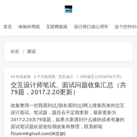
首页
体验碎周报
互联网套路
设计师口袋心理学
这个控件叫
标签
面试
10 年前
发表
3 个月前
更新
交互设计
1 小时读完 (大约6970个字)
交互设计师笔试、面试问题收集汇总（共
79题，2017.2.20更新）
收集整理一些我遇到过/朋友遇到过/网上搜索而来的交互
设计面试、笔试题，题目会不定期更新，最新更新为
2017.2.20共79道题，如果大家遇到什么难的或者有趣的
面试笔试题欢迎发给我收集和整理，联系邮箱
ftium4#gmail.com(#改@)