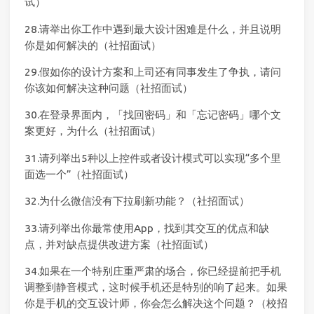
试）
28.请举出你工作中遇到最大设计困难是什么，并且说明
你是如何解决的（社招面试）
29.假如你的设计方案和上司还有同事发生了争执，请问
你该如何解决这种问题（社招面试）
30.在登录界面内，「找回密码」和「忘记密码」哪个文
案更好，为什么（社招面试）
31.请列举出5种以上控件或者设计模式可以实现“多个里
面选一个”（社招面试）
32.为什么微信没有下拉刷新功能？（社招面试）
33.请列举出你最常使用App，找到其交互的优点和缺
点，并对缺点提供改进方案（社招面试）
34.如果在一个特别庄重严肃的场合，你已经提前把手机
调整到静音模式，这时候手机还是特别的响了起来。如果
你是手机的交互设计师，你会怎么解决这个问题？（校招