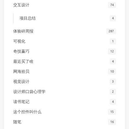
交互设计
74
项目总结
4
体验碎周报
287
可视化
1
奇技赢巧
12
最近买了啥
4
网海拾贝
10
视觉设计
3
设计师口袋心理学
2
读书笔记
4
这个控件叫什么
15
随笔
16