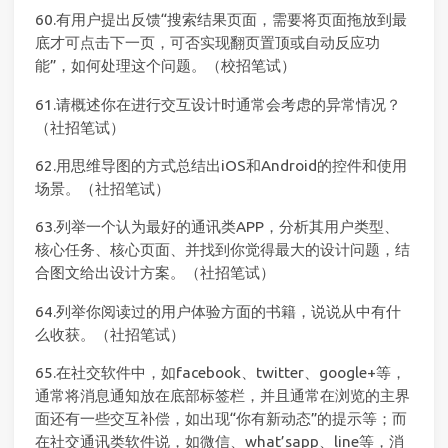
60.有用户提出反馈“搜索结果页面，需要将页面拖放到最
底才可点击下一页，可否实现翻页置顶或自动反应功
能”，如何处理这个问题。（校招笔试）
61.请概述你在进行交互设计时通常会考虑的异常情况？
（社招笔试）
62.用思维导图的方式总结出iOS和Android的控件和使用
场景。（社招笔试）
63.列举一个认为最好的通讯类APP，分析其用户类型、
核心任务、核心页面、并找到你觉得最大的设计问题，结
合图文给出设计方案。（社招笔试）
64.列举你阅读过的用户体验方面的书籍，说说从中有什
么收获。（社招笔试）
65.在社交软件中，如facebook、twitter、google+等，
通常将消息通知放在底部标签栏，并且通常在浏览的主界
面还有一些交互补偿，如出现“你有新动态”的提示等；而
在社交通讯类软件说，如微信、what’sapp、line等，消