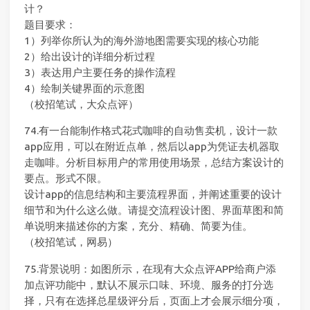
计？
题目要求：
1）列举你所认为的海外游地图需要实现的核心功能
2）给出设计的详细分析过程
3）表达用户主要任务的操作流程
4）绘制关键界面的示意图
（校招笔试，大众点评）
74.有一台能制作格式花式咖啡的自动售卖机，设计一款
app应用，可以在附近点单，然后以app为凭证去机器取
走咖啡。分析目标用户的常用使用场景，总结方案设计的
要点。形式不限。
设计app的信息结构和主要流程界面，并阐述重要的设计
细节和为什么这么做。请提交流程设计图、界面草图和简
单说明来描述你的方案，充分、精确、简要为佳。
（校招笔试，网易）
75.背景说明：如图所示，在现有大众点评APP给商户添
加点评功能中，默认不展示口味、环境、服务的打分选
择，只有在选择总星级评分后，页面上才会展示细分项，