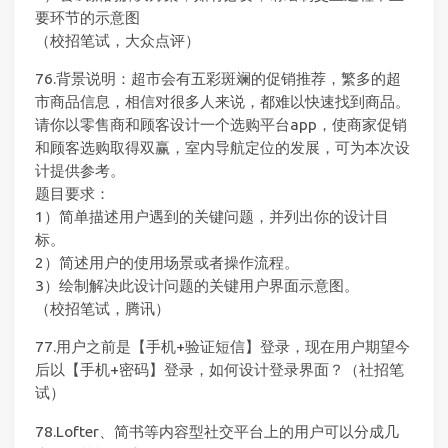
要环节的示意图
（校招笔试，大众点评）
76.背景说明：超市会有五彩斑斓的促销推荐，繁多的超
市商品信息，相信对很多人来说，都难以快速找到商品。
请你以零售商和顾客设计一个选购平台app，使商家促销
和顾客选购取得双赢，室内导航定位的发展，可为本次设
计提供参考。
题目要求：
1）简单描述用户遇到的关键问题，并列出你的设计目
标。
2）简述用户的使用场景或者操作流程。
3）绘制解决此设计问题的关键用户界面示意图。
（校招笔试，腾讯）
77.用户之前是【手机+验证短信】登录，现在用户期望今
后以【手机+密码】登录，如何设计登录界面？（社招笔
试）
78.Lofter、简书等内容型社交平台上的用户可以分成几