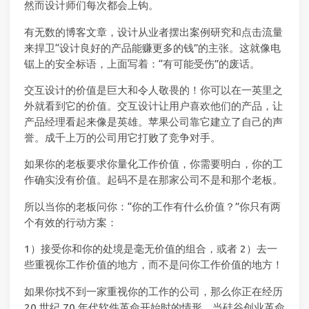
然而设计师们每次都会上钩。
有无数的博客文章，设计从业者摆出案例研究和点击流量
来捍卫“设计良好的产品能赚更多的钱”的主张。这就像电
锯上的安全标语，上面写着：“有可能受伤”的废话。
交互设计的价值是巨大和令人敬畏的！你可以在一英里之
外就看到它的价值。交互设计让用户喜欢他们的产品，让
产品经理看起来像是英雄。苹果公司靠它建立了自己的声
誉。成千上万的公司用它打败了竞争对手。
如果你的老板要求你量化工作价值，你需要明白，你的工
作确实没有价值。起码不是在那家公司不是和那个老板。
所以当你的老板问你：“你的工作有什么价值？”你只有两
个有效的行动方案：
1）接受你和你的处境是毫无价值的组合，或者 2）去一
些重视你工作价值的地方，而不是问你工作价值的地方！
如果你找不到一家重视你的工作的公司，那么你正在经历
20 世纪 70 年代软件革命开始时的情形。当硅谷创业革命