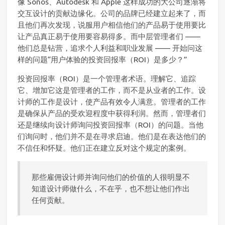
像 Sonos、Autodesk 和 Apple 这样成功的大公司逐渐将
交互设计的贡献边缘化。公司的品牌已经建立起来了，而
且他们再次发现，说服用户相信他们的产品易于使用要比
让产品真正易于使用要容易得多。而中层管理者们 ——
他们总是钻营，追求个人利益和职业发展 —— 开始问这
样的问题“用户体验的投资回报率（ROI）是多少？”
投资回报率（ROI）是一个管理者术语。理解它、追踪
它、增加它这是管理者的工作，而不是从业者的工作。设
计师的工作是设计，使产品有效令人满意。管理者的工作
是确保从产品的受欢迎程度中获得利润。然而，管理者们
还是继续向设计师询问投资回报率（ROI）的问题。当他
们询问时，他们并不是在寻求启迪。他们是在表达他们的
不信任和怀疑。他们正在建立反对这个规定的案例。
那些雇佣设计师并询问他们的价值的人很明显不
知道设计师做什么，不在乎，也不想让他们作出
任何贡献。