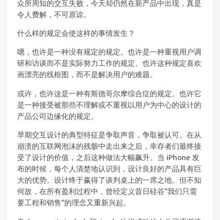
众所周知的交互失败，今天却仍然在新产品中出现，真是
令人费解，不可原谅。
什么样的规定会使这样的事情发生？
嗯，也许是一种没有规定的规定。也许是一种重视用户调
研和访谈而不是实际努力工作的规定。也许这种规定喜欢
画漂亮的线框图，而不是解决用户的难题。
或许，也许这是一种有斯德哥尔摩综合症的规定。也许它
是一种接受被那些不理解或不重视以用户为中心的设计的
产品公司边缘化的规定。
早期交互设计的典型特征是争取声音，争取被认可。在从
崩溃的互联网泡沫的残骸中走出来之后，幸存者们最终接
受了设计的价值，之后这种做法大幅飙升。当 iPhone 发
布的时候，每个人清楚地认识到，设计良好的产品具有巨
大的优势。设计终于赢得了谈判桌上的一席之地。但不知
何故，在所有盈利过程中，曾经定义昔日硅谷“我们只需
要工程和销售”的理念又重新兴起。