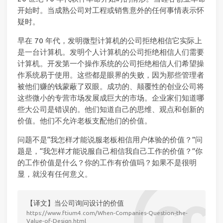
开始时。当成熟公司对工程或销售意外的任何事情表示怀
疑时。
早在 70 年代，发明微型计算机的公司拒绝相信它实际上
是一台计算机。发明个人计算机的公司拒绝相信人们需要
计算机。开发第一个操作系统的公司拒绝相信人们希望操
作系统易于使用。这些都是眼界的失败，因为那些管理者
被他们赚的钱蒙蔽了双眼。成功的、颠覆性的创业公司将
这些微小的专营市场发展成巨大的市场。企业家们知道哪
些大公司是错误的。他们知道自己的思维、观点和创新的
价值。他们不允许老板支配他们的价值。
问题不是“我怎样才能说服老板相信用户体验的价值？”问
题是，“我怎样才能说服自己相信我自己工作的价值？”你
的工作价值是什么？你的工作有价值吗？如果不是很明
显，就没有任何意义。
【译文】当公司询问设计的价值
https://www.ftium4.com/When-Companies-Question-the-
Value-of-Design.html