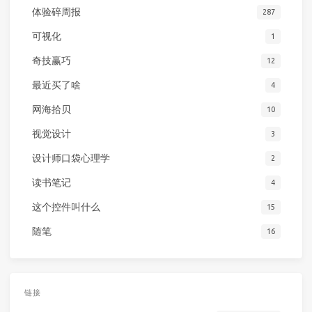
体验碎周报
287
可视化
1
奇技赢巧
12
最近买了啥
4
网海拾贝
10
视觉设计
3
设计师口袋心理学
2
读书笔记
4
这个控件叫什么
15
随笔
16
链接