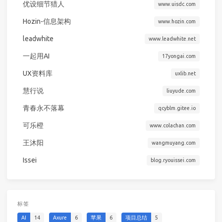
优设细节猎人
www.uisdc.com
Hozin-信息架构
www.hozin.com
leadwhite
www.leadwhite.net
一起用AI
17yongai.com
UX资料库
uxlib.net
慧行说
liuyude.com
青春永不落幕
qcyblm.gitee.io
可乐橙
www.colachan.com
王沐阳
wangmuyang.com
Issei
blog.ryouissei.com
标签
AI
14
Axure
6
苹果
6
项目总结
5