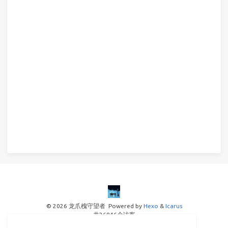
© 2026 龙爪槐守望者
Powered by
Hexo
&
Icarus
共
26846
个访客
© 2025