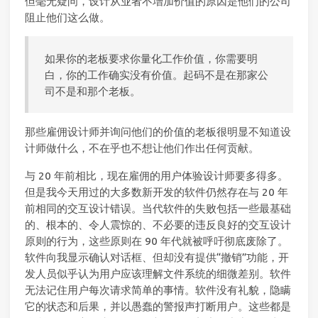
但毫无疑问，设计从业者不增加价值的原因是他们的公司
阻止他们这么做。
如果你的老板要求你量化工作价值，你需要明
白，你的工作确实没有价值。起码不是在那家公
司不是和那个老板。
那些雇佣设计师并询问他们的价值的老板很明显不知道设
计师做什么，不在乎也不想让他们作出任何贡献。
与 20 年前相比，现在雇佣的用户体验设计师要多得多。
但是我今天用过的大多数新开发的软件仍然存在与 20 年
前相同的交互设计错误。当代软件的失败包括一些最基础
的、根本的、令人震惊的、不必要的违反良好的交互设计
原则的行为，这些原则在 90 年代就被呼吁彻底废除了。
软件向我显示确认对话框、但却没有提供“撤销”功能，开
发人员似乎认为用户应该理解文件系统的细微差别。软件
无法记住用户每次请求简单的事情。软件没有礼貌，隐瞒
它的状态和后果，并以愚蠢的警报声打断用户。这些都是