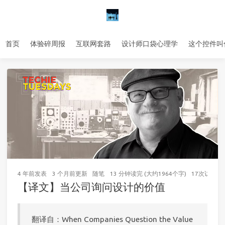
首页
体验碎周报
互联网套路
设计师口袋心理学
这个控件叫
4 年前
发表
3 个月前
更新
随笔
13 分钟读完 (大约1964个字)
17
次访问
【译文】当公司询问设计的价值
翻译自：When Companies Question the Value