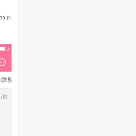
。
3 作