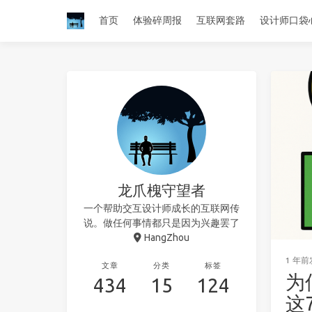
首页
体验碎周报
互联网套路
设计师口袋
龙爪槐守望者
一个帮助交互设计师成长的互联网传
说。做任何事情都只是因为兴趣罢了
HangZhou
1 年前
文章
分类
标签
为
434
15
124
这