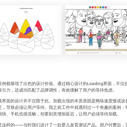
案例都展现了出色的设计价值。通过精心设计的Loading界面，不仅
吸引力，还成功匹配了品牌调性，有效缓解了用户的等待焦虑。
载界面的设计并不仅限于此。加载出现的本质原因是网络速度慢或设
足，导致必须让用户等待。我之前工作中就遇到过一个有趣的案例：
很快、手机也很流畅，却要刻意增加延迟，让用户必须等待加载。
是这样的——当时我们设计了一款婴儿发育测试产品。用户付费后，