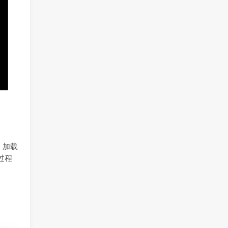
，加载
过程