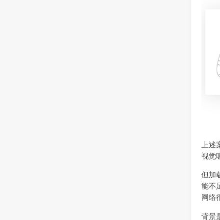
上述
视觉
但加
能不
网络
背景