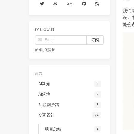
我们
设计
能会
FOLLOW.IT
邮件订阅更新
分类
AI新知
1
AI落地
2
互联网套路
3
交互设计
74
项目总结
4