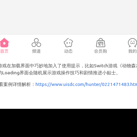
游戏在加载界面中巧妙地加入了使用提示，比如Switch游戏《动物森
的Loading界面会随机展示游戏操作技巧和剧情推进小贴士。
查看案例详情解析：
https://www.uisdc.com/hunter/0221471483.ht