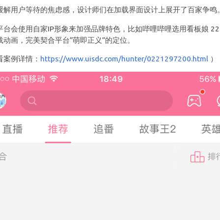
缓解用户等待的焦虑感，设计师们在加载界面设计上展开了百家争鸣
平台会使用自家IP形象来加强品牌特色，比如哔哩哔哩选用看板娘 223
载动画，完美契合平台”萌即正义”的定位。
看案例详情：
https://www.uisdc.com/hunter/0221297200.html
）