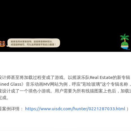
设计师甚至将加载过程变成了游戏。以摇滚乐队Real Estate的新专辑
ained Glass》音乐动画MV网站为例，呼应”彩绘玻璃”这个专辑名称
被设计成了一个填色小游戏。用户需要为所有线描图案上色后，加载
完成。
看案例详情：
https://www.uisdc.com/hunter/0221287033.html
）