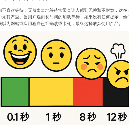
都不喜欢等待，无所事事地等待常常会让人感到无聊和不耐烦，这在
中尤其严重。当用户遇到长时间的加载等待，如果没有任何提示，他
误以为网站或应用程序已经崩溃或卡死，最终选择放弃使用产品。