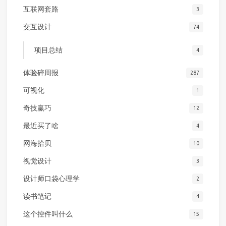
互联网套路
3
交互设计
74
项目总结
4
体验碎周报
287
可视化
1
奇技赢巧
12
最近买了啥
4
网海拾贝
10
视觉设计
3
设计师口袋心理学
2
读书笔记
4
这个控件叫什么
15