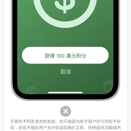
不要给予同意请求的奖励。你不能因为给予用户许可而给予补
偿，你也不能在用户允许你追踪他们之前，拒绝提供功能或内