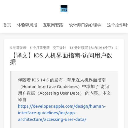
首页
体验碎周报
互联网套路
设计师口袋心理学
这个控件叫
5 年前
发表
3 个月前
更新
交互设计
13 分钟读完 (大约1936个字)
27
次访
【译文】iOS 人机界面指南-访问用户数
据
伴随着 iOS 14.5 的发布，苹果在人机界面指南
（Human Interface Guidelines）中增加了 访问
用户数据（Accessing User Data） 的内容。本文
译自
https://developer.apple.com/design/human-
interface-guidelines/ios/app-
architecture/accessing-user-data/