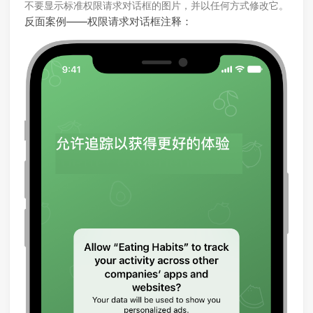
不要显示标准权限请求对话框的图片，并以任何方式修改它。
反面案例——权限请求对话框注释：