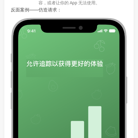
容，或者让你的 App 无法使用。
反面案例——仿造请求：