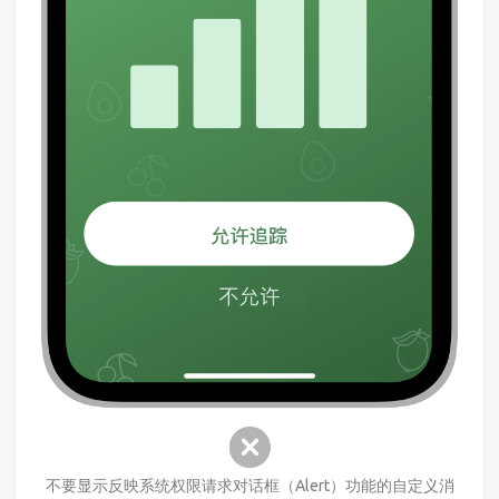
不要显示反映系统权限请求对话框（Alert）功能的自定义消