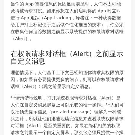
当你的 App 需要信息的原因显而易见时，人们不太可能
觉得被请求打扰。如果你想在人们启动你的 App 时立即
进行 App 追踪（App tracking，译者注：一种获得数据
给用户打上标记便于之后做个性化推送的技术），你必须
在收集任何追踪数据之前显示系统提供的权限请求对话框
（Alert）。
在权限请求对话框（Alert）之前显示
自定义消息
理想情况下，人们基于上下文已经知道你请求其权限的原
因，但如果有必要提供更多的细节，则可以在权限请求对
话框（Alert）出现之前显示自定义消息。
**请清楚地说明，打开系统权限请求对话框（Alert）是
人们在自定义消息屏幕上可以采取的唯一操作。**人们可
以把预先提示信息（pre-alert message）理解为一种缓
兵之计，所以让他们迅速地读完信息并查看系统权限请求
对话框（Alert）是至关重要的。如果在隐私相关的权限
请求之前显示一个自定义屏幕，那么它必须只提供一个操