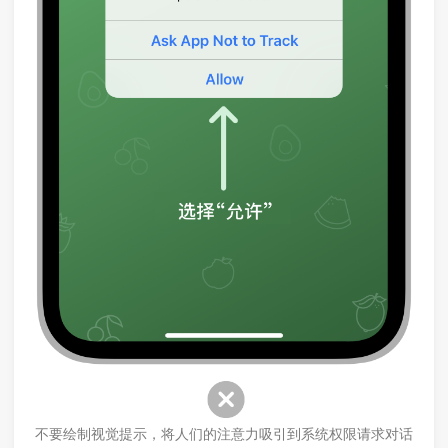
不要绘制视觉提示，将人们的注意力吸引到系统权限请求对话