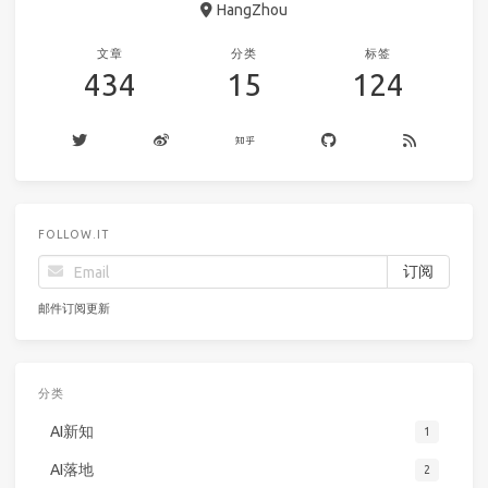
HangZhou
文章
分类
标签
434
15
124
FOLLOW.IT
邮件订阅更新
分类
AI新知
1
AI落地
2