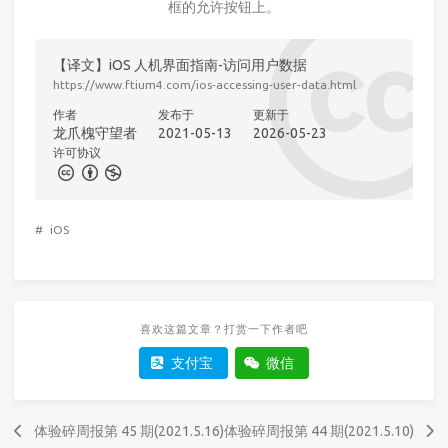
框的允许按钮上。
【译文】iOS 人机界面指南-访问用户数据
https://www.ftium4.com/ios-accessing-user-data.html
作者
发布于
更新于
龙爪槐守望者
2021-05-13
2026-05-23
许可协议
#
iOS
喜欢这篇文章？打赏一下作者吧
支付宝
微信
体验碎周报第 45 期(2021.5.16)
体验碎周报第 44 期(2021.5.10)