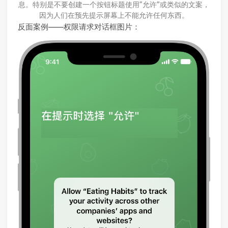
息。特别是不要创建一个按钮标题使用“允许”或类似的文案，
因为人们在预先提示屏幕上不能允许任何东西。
反面案例——权限请求对话框图片：