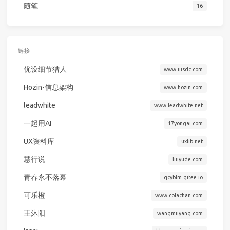
随笔
16
链接
优设细节猎人
www.uisdc.com
Hozin-信息架构
www.hozin.com
leadwhite
www.leadwhite.net
一起用AI
17yongai.com
UX资料库
uxlib.net
慧行说
liuyude.com
青春永不落幕
qcyblm.gitee.io
可乐橙
www.colachan.com
王沐阳
wangmuyang.com