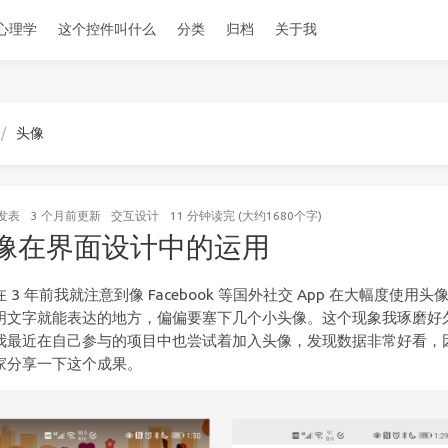
心理学
这个控件叫什么
分类
归档
关于我
头像
发表
3 个月前
更新
交互设计
11 分钟读完 (大约1680个字)
像在界面设计中的运用
 3 年前我就注意到像 Facebook 等国外社交 App 在大幅度使用头
明文字就能表达的地方，偏偏要塞下几个小头像。这个现象我琢磨好
我最近在自己参与的项目中也尝试着加入头像，发现数据非常好看，
家分享一下这个成果。