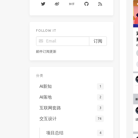
FOLLOW.IT
邮件订阅更新
分类
AI新知
1
AI落地
2
互联网套路
3
交互设计
74
项目总结
4