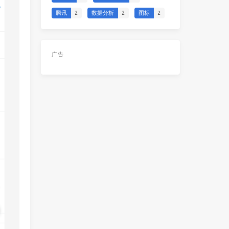
腾讯
2
数据分析
2
图标
2
广告