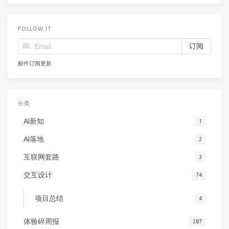
FOLLOW.IT
邮件订阅更新
分类
AI新知
1
AI落地
2
互联网套路
3
交互设计
74
项目总结
4
体验碎周报
287