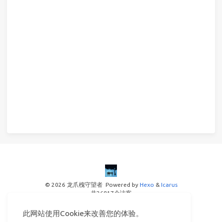
© 2026 龙爪槐守望者
Powered by
Hexo
&
Icarus
共
26817
个访客
© 2025
此网站使用Cookie来改善您的体验。
备案号：湘ICP备15019925号-1