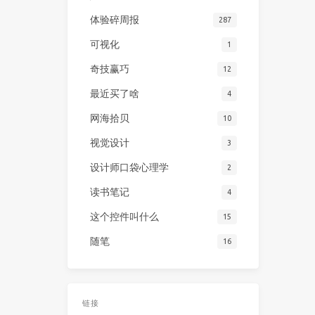
体验碎周报
287
可视化
1
奇技赢巧
12
最近买了啥
4
网海拾贝
10
视觉设计
3
设计师口袋心理学
2
读书笔记
4
这个控件叫什么
15
随笔
16
链接