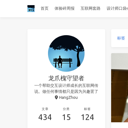
首页
体验碎周报
互联网套路
设计师口袋
标签
龙爪槐守望者
一个帮助交互设计师成长的互联网传
说。做任何事情都只是因为兴趣罢了
HangZhou
文章
分类
标签
434
15
124