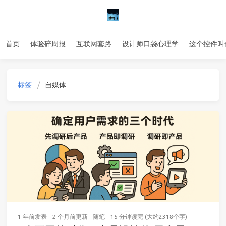
首页
体验碎周报
互联网套路
设计师口袋心理学
这个控件叫
标签
自媒体
1 年前
发表
2 个月前
更新
随笔
15 分钟读完 (大约2318个字)