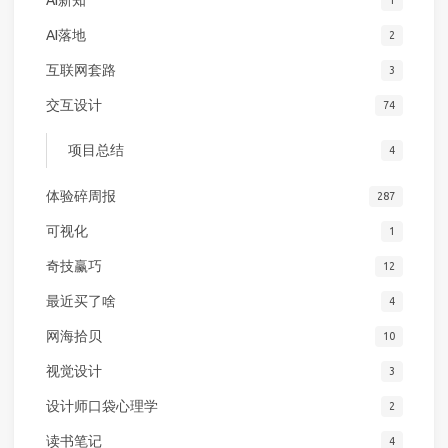
AI落地
2
互联网套路
3
交互设计
74
项目总结
4
体验碎周报
287
可视化
1
奇技赢巧
12
最近买了啥
4
网海拾贝
10
视觉设计
3
设计师口袋心理学
2
读书笔记
4