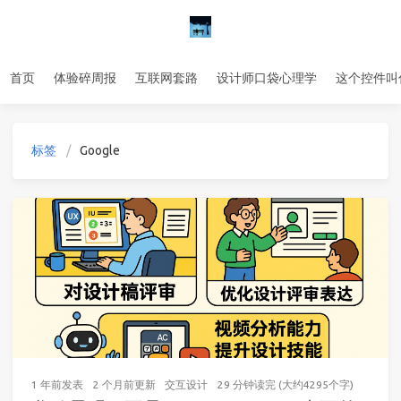
首页
体验碎周报
互联网套路
设计师口袋心理学
这个控件叫
标签
Google
1 年前
发表
2 个月前
更新
交互设计
29 分钟读完 (大约4295个字)