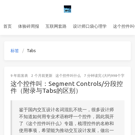
首页
体验碎周报
互联网套路
设计师口袋心理学
这个控件叫
标签
Tabs
9 年前
发表
2 个月前
更新
这个控件叫什么
7 分钟读完 (大约998个字)
这个控件叫：Segment Controls/分段控
件（附录与Tabs的区别）
鉴于国内交互设计名词混乱不统一，很多设计师
不知道如何用专业术语称呼一个控件，因此我开
了《这个控件叫什么》专题，梳理控件的名称和
使用事项，希望能为推动交互设计发展，做出一