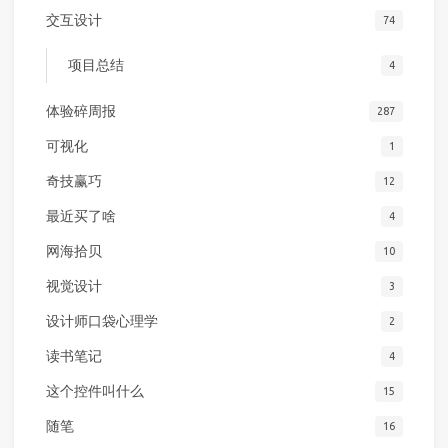
交互设计
74
项目总结
4
体验碎周报
287
可视化
1
奇技赢巧
12
最近买了啥
4
网海拾贝
10
视觉设计
3
设计师口袋心理学
2
读书笔记
4
这个控件叫什么
15
随笔
16