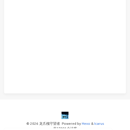
© 2026 龙爪槐守望者
Powered by
Hexo
&
Icarus
共
27091
个访客