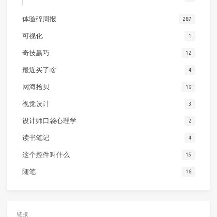
体验碎周报
287
可视化
1
奇技赢巧
12
最近买了啥
4
网海拾贝
10
视觉设计
3
设计师口袋心理学
2
读书笔记
4
这个控件叫什么
15
随笔
16
链接