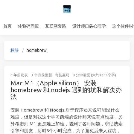
首页
体验碎周报
互联网套路
设计师口袋心理学
这个控件叫
标签
homebrew
6 年前
发表
3 个月前
更新
奇技赢巧
8 分钟读完 (大约1263个字)
Mac M1（Apple silicon） 安装
homebrew 和 nodejs 遇到的坑和解决办
法
安装 Homebrew 和 Nodejs 对于程序员来说可能没什么
难度，但是对我这个学习前端的设计师来说有点难度，另
外考虑到 M1 更是难上加难，遇到了各种问题，求助搜索
引擎和朋友，历时3个小时完成，为了避免后来人踩坑，