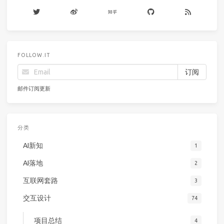
FOLLOW.IT
邮件订阅更新
分类
AI新知
1
AI落地
2
互联网套路
3
交互设计
74
项目总结
4