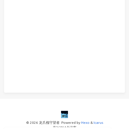
© 2026 龙爪槐守望者
Powered by
Hexo
&
Icarus
共
26814
个访客