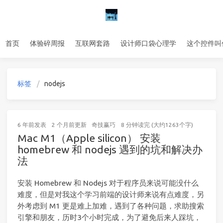
首页
体验碎周报
互联网套路
设计师口袋心理学
这个控件叫
标签
nodejs
6 年前
发表
2 个月前
更新
奇技赢巧
8 分钟读完 (大约1263个字)
Mac M1（Apple silicon） 安装
homebrew 和 nodejs 遇到的坑和解决办
法
安装 Homebrew 和 Nodejs 对于程序员来说可能没什么
难度，但是对我这个学习前端的设计师来说有点难度，另
外考虑到 M1 更是难上加难，遇到了各种问题，求助搜索
引擎和朋友，历时3个小时完成，为了避免后来人踩坑，