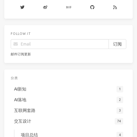
FOLLOW.IT
邮件订阅更新
分类
AI新知
1
AI落地
2
互联网套路
3
交互设计
74
项目总结
4