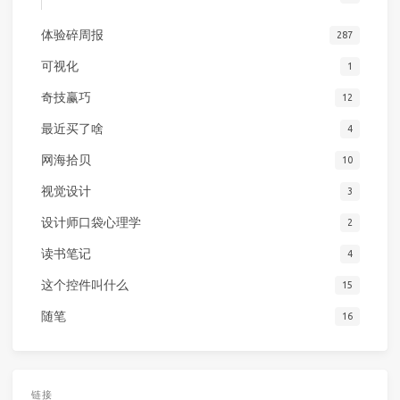
体验碎周报
287
可视化
1
奇技赢巧
12
最近买了啥
4
网海拾贝
10
视觉设计
3
设计师口袋心理学
2
读书笔记
4
这个控件叫什么
15
随笔
16
链接