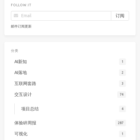
FOLLOW.IT
邮件订阅更新
分类
AI新知
1
AI落地
2
互联网套路
3
交互设计
74
项目总结
4
体验碎周报
287
可视化
1