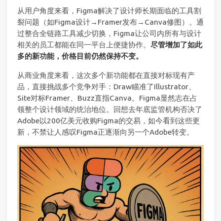
从用户角度来看，Figma解决了设计师长期面临的工具割
裂问题（如Figma设计→Framer发布→Canva修图）。通
过整合全链路工具减少切换，Figma让公司内所有与设计
相关的员工都能在同一平台上便捷协作。
尽管增加了如此
多的新功能，价格目前仍然保持不变。
从商业角度来看，这次多个新功能都在直接对标现有产
品，直接挑战多个竞争对手：Draw瞄准了Illustrator、
Site对标Framer、Buzz直指Canva。Figma显然志在占
领整个设计领域的统治地位。回想去年底监管机构否决了
Adobe以200亿美元收购Figma的交易，如今看到这些更
新，不禁让人感叹Figma正逐渐向另一个Adobe转变。