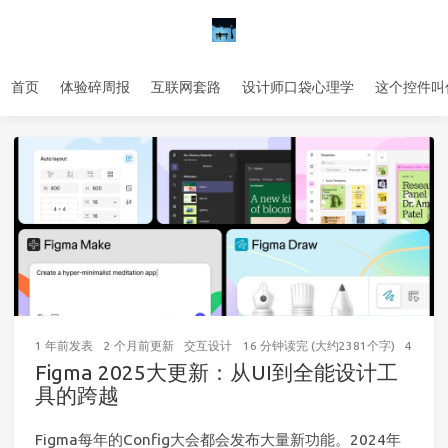
首页
体验碎周报
互联网套路
设计师口袋心理学
这个控件叫
1 年前
发表
2 个月前
更新
交互设计
16 分钟读完 (大约2381个字)
49
次访
Figma 2025大更新：从UI到全能设计工
具的跨越
Figma每年的Config大会都会发布大量新功能。2024年