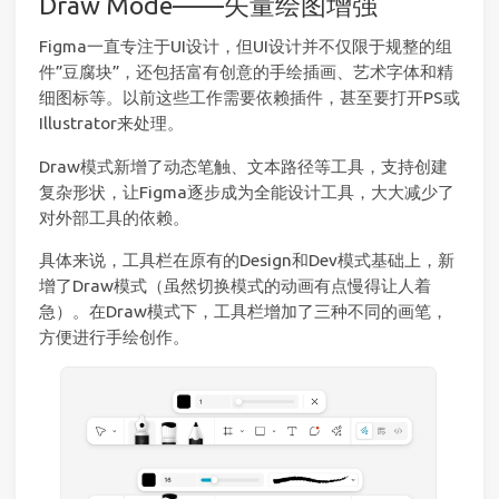
Draw Mode——矢量绘图增强
Figma一直专注于UI设计，但UI设计并不仅限于规整的组
件”豆腐块”，还包括富有创意的手绘插画、艺术字体和精
细图标等。以前这些工作需要依赖插件，甚至要打开PS或
Illustrator来处理。
Draw模式新增了动态笔触、文本路径等工具，支持创建
复杂形状，让Figma逐步成为全能设计工具，大大减少了
对外部工具的依赖。
具体来说，工具栏在原有的Design和Dev模式基础上，新
增了Draw模式（虽然切换模式的动画有点慢得让人着
急）。在Draw模式下，工具栏增加了三种不同的画笔，
方便进行手绘创作。