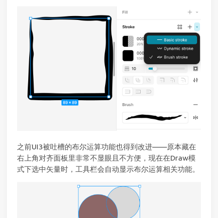
之前UI3被吐槽的布尔运算功能也得到改进——原本藏在
右上角对齐面板里非常不显眼且不方便，现在在Draw模
式下选中矢量时，工具栏会自动显示布尔运算相关功能。