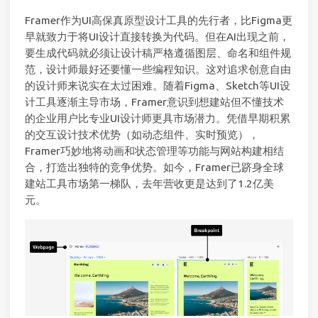
Framer作为UI高保真原型设计工具的先行者，比Figma更
早就致力于将UI设计直接转换为代码。但在AI出现之前，
要生成代码就必须让设计稿严格遵循图层、命名和组件规
范，设计师最好还要懂一些编程知识。这对追求创意自由
的设计师来说实在太过困难。随着Figma、Sketch等UI设
计工具逐渐主导市场，Framer意识到想建站但不懂技术
的企业用户比专业UI设计师更具市场潜力。凭借早期积累
的交互设计技术优势（如动态组件、实时预览），
Framer巧妙地将动画和状态管理等功能与网站构建相结
合，打造出独特的竞争优势。如今，Framer已跻身全球
建站工具市场第一梯队，去年营收更是达到了1.2亿美
元。