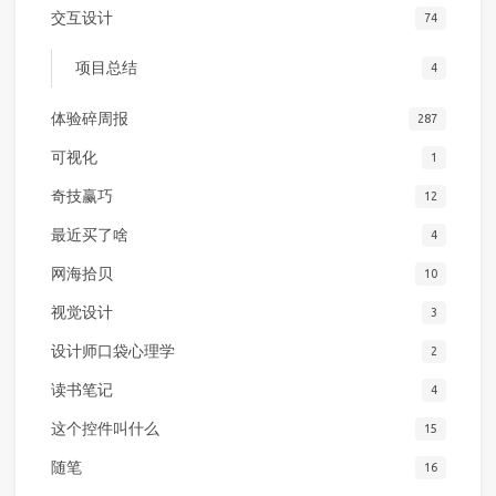
交互设计
74
项目总结
4
体验碎周报
287
可视化
1
奇技赢巧
12
最近买了啥
4
网海拾贝
10
视觉设计
3
设计师口袋心理学
2
读书笔记
4
这个控件叫什么
15
随笔
16