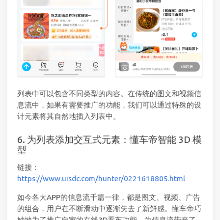
列表中可以包含不同类型的内容。在传统的图文和视频信
息流中，如果有需要推广的功能，我们可以通过特殊的设
计元素将其自然地插入列表中。
6. 为列表添加交互式元素：懂车帝智能 3D 模
型
链接：
https://www.uisdc.com/hunter/0221618805.html
如今各大APP的信息流千篇一律，都是图文、视频、广告
的组合，用户在不断滑动中逐渐失去了新鲜感。懂车帝巧
妙地为了推广自家的在线3D看车功能，为信息流带来了