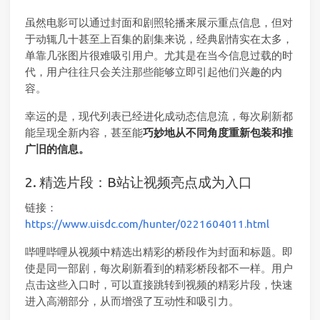
虽然电影可以通过封面和剧照轮播来展示重点信息，但对
于动辄几十甚至上百集的剧集来说，经典剧情实在太多，
单靠几张图片很难吸引用户。尤其是在当今信息过载的时
代，用户往往只会关注那些能够立即引起他们兴趣的内
容。
幸运的是，现代列表已经进化成动态信息流，每次刷新都
能呈现全新内容，甚至能
巧妙地从不同角度重新包装和推
广旧的信息。
2. 精选片段：B站让视频亮点成为入口
链接：
https://www.uisdc.com/hunter/0221604011.html
哔哩哔哩从视频中精选出精彩的桥段作为封面和标题。即
使是同一部剧，每次刷新看到的精彩桥段都不一样。用户
点击这些入口时，可以直接跳转到视频的精彩片段，快速
进入高潮部分，从而增强了互动性和吸引力。