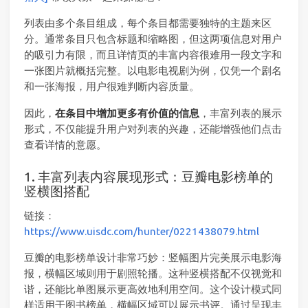
列表由多个条目组成，每个条目都需要独特的主题来区
分。通常条目只包含标题和缩略图，但这两项信息对用户
的吸引力有限，而且详情页的丰富内容很难用一段文字和
一张图片就概括完整。以电影电视剧为例，仅凭一个剧名
和一张海报，用户很难判断内容质量。
因此，
在条目中增加更多有价值的信息
，丰富列表的展示
形式，不仅能提升用户对列表的兴趣，还能增强他们点击
查看详情的意愿。
1. 丰富列表内容展现形式：豆瓣电影榜单的
竖横图搭配
链接：
https://www.uisdc.com/hunter/0221438079.html
豆瓣的电影榜单设计非常巧妙：竖幅图片完美展示电影海
报，横幅区域则用于剧照轮播。这种竖横搭配不仅视觉和
谐，还能比单图展示更高效地利用空间。这个设计模式同
样适用于图书榜单，横幅区域可以展示书评。通过呈现丰