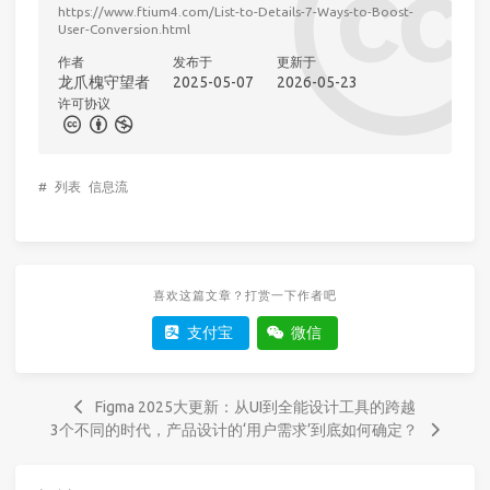
https://www.ftium4.com/List-to-Details-7-Ways-to-Boost-
User-Conversion.html
作者
发布于
更新于
龙爪槐守望者
2025-05-07
2026-05-23
许可协议
#
列表
信息流
喜欢这篇文章？打赏一下作者吧
支付宝
微信
Figma 2025大更新：从UI到全能设计工具的跨越
3个不同的时代，产品设计的‘用户需求’到底如何确定？