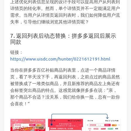
上述优化列表信息呈现的设计手段可以提高用户从列表到
详情页的转化率。然而，单个详情页并不一定能满足用户
需求。当用户从详情页返回列表时，我们如何降低用户流
失率，引导他们继续浏览其他详情页呢？
7. 返回列表后动态替换：拼多多返回后展示
同款
链接：
https://www.uisdc.com/hunter/0221612191.html
当你在拼多多百亿补贴商品列表里，点进一个商品详情
页，看了半天没下手，再返回列表，之前点过的商品居然
被替换成了一堆类似商品，并且新推荐的商品左上角还有
会标签突出商品的特点。这感觉就像拼多多在说：“亲，
那个商品不合适？没关系，我们给你换一批，总有一款你
会喜欢！”