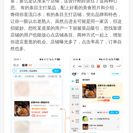
菜，要么是认准某个店铺，这设计刚好抓住了这两种心
思。 有的条目主打菜品，配上好看的美食照片和介绍，
馋得你直流口水；有的条目主打店铺，突出品牌和特色，
让你一眼认出老熟人。虽然点进去可能是同一家店，但这
招挺妙。想吃某道菜的用户一下就被菜品吸引，想找靠谱
店铺的用户也能放心点店铺条目。两种方式一起上，增加
你进店逛逛的机会。店铺曝光多了，点击率高了，订单自
然也多。