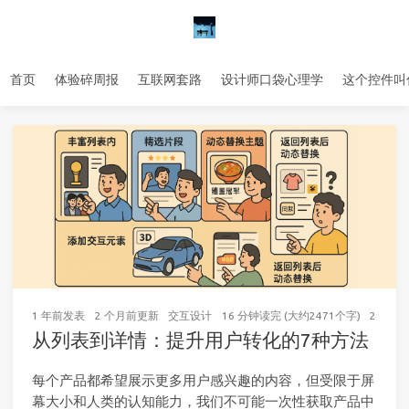
首页
体验碎周报
互联网套路
设计师口袋心理学
这个控件叫
1 年前
发表
2 个月前
更新
交互设计
16 分钟读完 (大约2471个字)
28
次访
从列表到详情：提升用户转化的7种方法
每个产品都希望展示更多用户感兴趣的内容，但受限于屏
幕大小和人类的认知能力，我们不可能一次性获取产品中