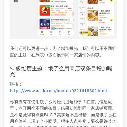
我们还可以更进一步：为了增加曝光，我们可以用不同维
度的主题，在列表中多次展示同一家店铺的内容。
5. 多维度主题：饿了么用同店双条目增加曝
光
链接：
https://www.uisdc.com/hunter/0221618802.html
你有没有在使用饿了么时碰到过这种事？在首页信息流
里，点开两个不同的条目，结果却跳到同一家店铺页面。
是不是觉得有点像BUG？其实这不是出错，而是饿了么在
用户体验上玩了个小聪明。很多人点外卖，要么是馋某道