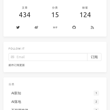
文章
分类
标签
434
15
124
FOLLOW.IT
邮件订阅更新
分类
AI新知
1
AI落地
2