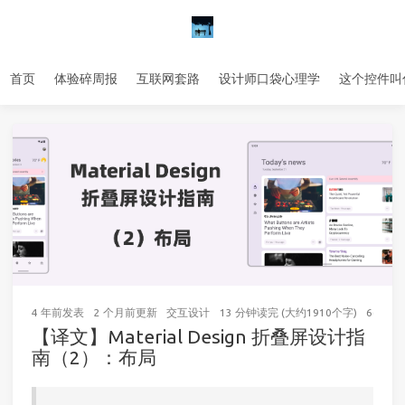
首页
体验碎周报
互联网套路
设计师口袋心理学
这个控件叫
4 年前
发表
2 个月前
更新
交互设计
13 分钟读完 (大约1910个字)
66
次访
【译文】Material Design 折叠屏设计指
南（2）：布局