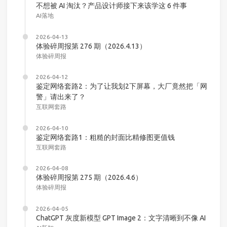
不想被 AI 淘汰？产品设计师接下来该学这 6 件事
AI落地
2026-04-13
体验碎周报第 276 期（2026.4.13）
体验碎周报
2026-04-12
鉴定网络套路2：为了让我划2下屏幕，大厂竟然把「网
警」请出来了？
互联网套路
2026-04-10
鉴定网络套路1：粗糙的封面比精修图更值钱
互联网套路
2026-04-08
体验碎周报第 275 期（2026.4.6）
体验碎周报
2026-04-05
ChatGPT 灰度新模型 GPT Image 2：文字清晰到不像 AI