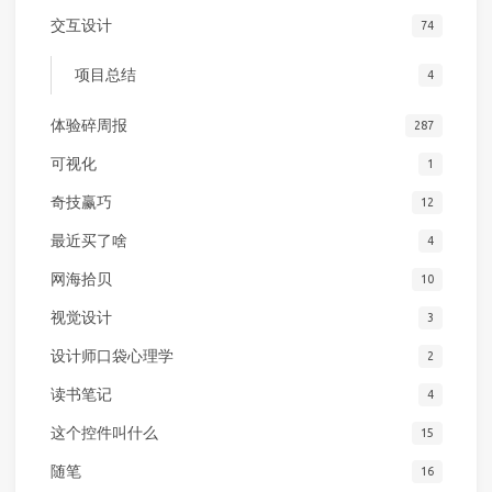
交互设计
74
项目总结
4
体验碎周报
287
可视化
1
奇技赢巧
12
最近买了啥
4
网海拾贝
10
视觉设计
3
设计师口袋心理学
2
读书笔记
4
这个控件叫什么
15
随笔
16