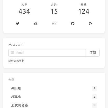
文章
分类
标签
434
15
124
FOLLOW.IT
邮件订阅更新
分类
AI新知
1
AI落地
2
互联网套路
3