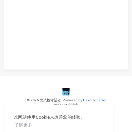
© 2026 龙爪槐守望者
Powered by
Hexo
&
Icarus
共
26596
个访客
© 2025
此网站使用Cookie来改善您的体验。
备案号：湘ICP备15019925号-1
了解更多