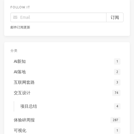
FOLLOW.IT
邮件订阅更新
分类
AI新知
1
AI落地
2
互联网套路
3
交互设计
74
项目总结
4
体验碎周报
287
可视化
1