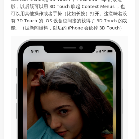
版，以后既可以用 3D Touch 唤起 Context Menus ，也
可以用其他操作或者手势（比如长按）打开。这意味着没
有 3D Touch 的 iOS 设备也间接的获得了 3D Touch 的功
能。（据新闻爆料，以后的 iPhone 会砍掉 3D Touch）