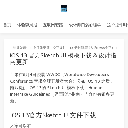
首页
体验碎周报
互联网套路
设计师口袋心理学
这个控件叫
7 年前
发表
2 个月前
更新
交互设计
13 分钟读完 (大约1988个字)
15
次访
iOS 13 官方Sketch UI 模板下载 & 设计指
南更新
苹果在6月4日凌晨 WWDC（Worldwide Developers
Conference 苹果全球开发者大会）公布 iOS 13 之后，
随即提供 iOS 13的 Sketch UI 模板下载，Human
Interface Guidelines（界面设计指南）内容也有很多更
新。
iOS 13官方Sketch UI文件下载
大家可以在