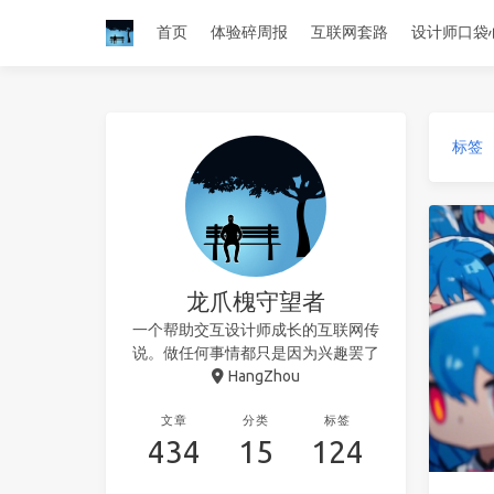
首页
体验碎周报
互联网套路
设计师口袋
标签
龙爪槐守望者
一个帮助交互设计师成长的互联网传
说。做任何事情都只是因为兴趣罢了
HangZhou
文章
分类
标签
434
15
124