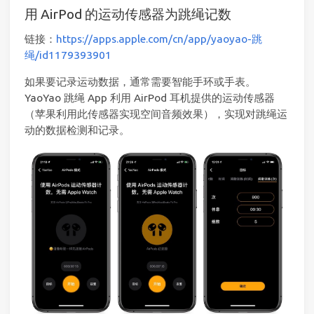
用 AirPod 的运动传感器为跳绳记数
链接：
https://apps.apple.com/cn/app/yaoyao-跳
绳/id1179393901
如果要记录运动数据，通常需要智能手环或手表。
YaoYao 跳绳 App 利用 AirPod 耳机提供的运动传感器
（苹果利用此传感器实现空间音频效果），实现对跳绳运
动的数据检测和记录。