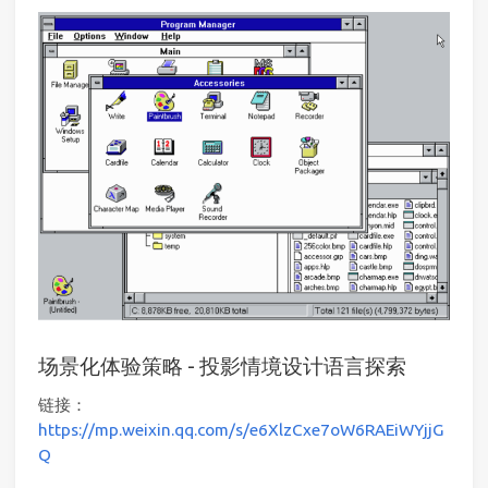
场景化体验策略 - 投影情境设计语言探索
链接：
https://mp.weixin.qq.com/s/e6XlzCxe7oW6RAEiWYjjG
Q