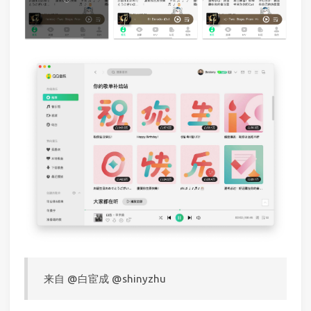
来自 @白宦成 @shinyzhu