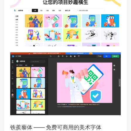
铁蒺藜体 —— 免费可商用的美术字体