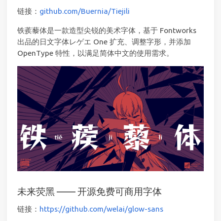
链接：
github.com/Buernia/Tiejili
铁蒺藜体是一款造型尖锐的美术字体，基于 Fontworks
出品的日文字体レゲエ One 扩充、调整字形，并添加
OpenType 特性，以满足简体中文的使用需求。
未来荧黑 —— 开源免费可商用字体
链接：
https://github.com/welai/glow-sans