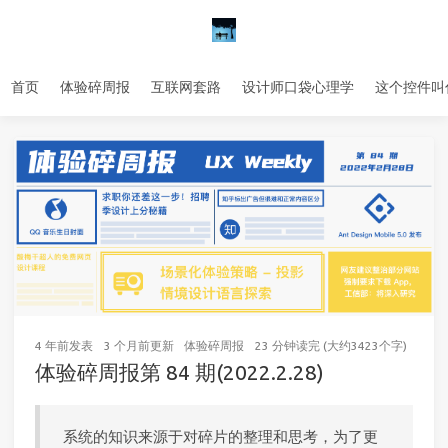
首页
体验碎周报
互联网套路
设计师口袋心理学
这个控件叫
4 年前
发表
3 个月前
更新
体验碎周报
23 分钟读完 (大约3423个字)
23
次
体验碎周报第 84 期(2022.2.28)
系统的知识来源于对碎片的整理和思考，为了更