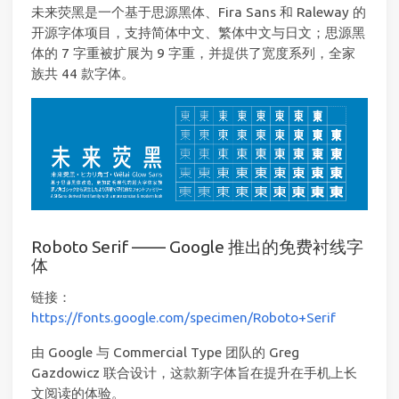
未来荧黑是一个基于思源黑体、Fira Sans 和 Raleway 的
开源字体项目，支持简体中文、繁体中文与日文；思源黑
体的 7 字重被扩展为 9 字重，并提供了宽度系列，全家
族共 44 款字体。
Roboto Serif —— Google 推出的免费衬线字
体
链接：
https://fonts.google.com/specimen/Roboto+Serif
由 Google 与 Commercial Type 团队的 Greg
Gazdowicz 联合设计，这款新字体旨在提升在手机上长
文阅读的体验。