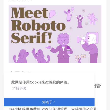
产品发现
此网站使用Cookie来改善您的体验。
Feeddd —— 免费的 RSS、微信公众号订阅管
了解更多
理工具
链接：
https://feeddd.org/feeds
知道了！
Feeddd 提供免费的 RSS 订阅源管理，支持微信公众号，