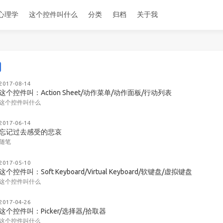
心理学
这个控件叫什么
分类
归档
关于我
2017-08-14
这个控件叫：Action Sheet/动作菜单/动作面板/行动列表
这个控件叫什么
2017-06-14
忘记过去感受的悲哀
随笔
2017-05-10
这个控件叫：Soft Keyboard/Virtual Keyboard/软键盘/虚拟键盘
这个控件叫什么
2017-04-26
这个控件叫：Picker/选择器/拾取器
这个控件叫什么