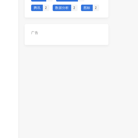
腾讯
2
数据分析
2
图标
2
广告