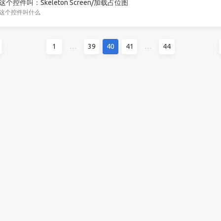
这个控件叫：Skeleton Screen/加载占位图
这个控件叫什么
1
…
39
40
41
…
44