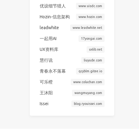
优设细节猎人
www.uisdc.com
Hozin-信息架构
www.hozin.com
leadwhite
www.leadwhite.net
一起用AI
17yongai.com
UX资料库
uxlib.net
慧行说
liuyude.com
青春永不落幕
qcyblm.gitee.io
可乐橙
www.colachan.com
王沐阳
wangmuyang.com
Issei
blog.ryouissei.com