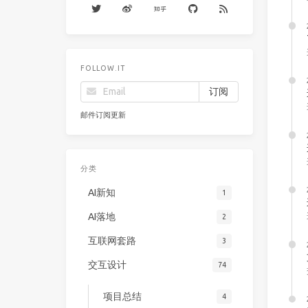
FOLLOW.IT
邮件订阅更新
分类
AI新知
1
AI落地
2
互联网套路
3
交互设计
74
项目总结
4