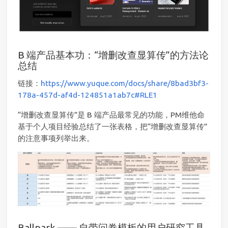
B 端产品基本功：“增删改查显算传”的方法论
总结
链接：
https://www.yuque.com/docs/share/8bad3bf3-
178a-457d-af4d-124851a1ab7c#RLE1
“增删改查显算传”是 B 端产品最常见的功能，PM维他命
基于个人项目经验总结了一张表格，把“增删改查显算传”
的注意事项列举出来。
Ballpark —— 自带问卷模板的用户研究工具