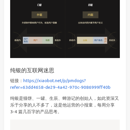
纯银的互联网迷思
链接：
https://xiaobot.net/p/pmdogs?
refer=63dd4658-de29-4a42-970c-9086999ff40b
纯银是猫饼、一罐、生辰、蝉游记的创始人，如此资深又
乐于分享的人不多了，这是他运营的小报童，每周分享
3-4 篇几百字的产品思考。