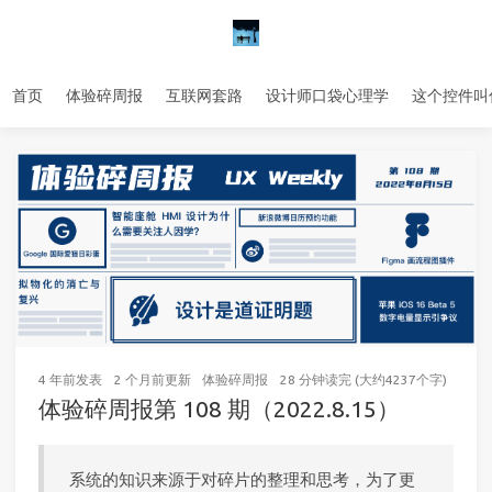
首页
体验碎周报
互联网套路
设计师口袋心理学
这个控件叫
4 年前
发表
2 个月前
更新
体验碎周报
28 分钟读完 (大约4237个字)
15
次
体验碎周报第 108 期（2022.8.15）
系统的知识来源于对碎片的整理和思考，为了更