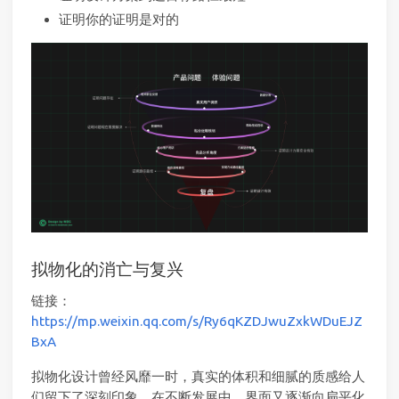
证明你的证明是对的
拟物化的消亡与复兴
链接：
https://mp.weixin.qq.com/s/Ry6qKZDJwuZxkWDuEJZ
BxA
拟物化设计曾经风靡一时，真实的体积和细腻的质感给人
们留下了深刻印象。在不断发展中，界面又逐渐向扁平化