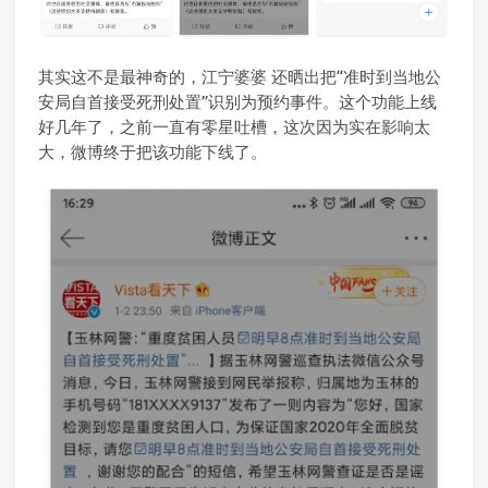
其实这不是最神奇的，江宁婆婆 还晒出把“准时到当地公
安局自首接受死刑处置”识别为预约事件。这个功能上线
好几年了，之前一直有零星吐槽，这次因为实在影响太
大，微博终于把该功能下线了。