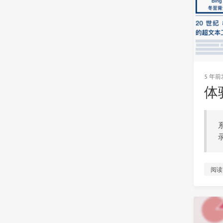
5 年前
体验
阅读