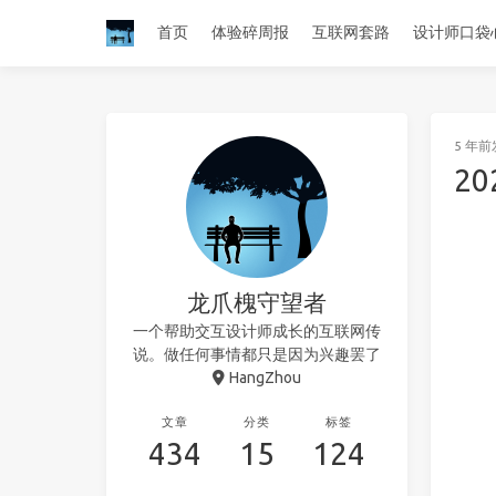
首页
体验碎周报
互联网套路
设计师口袋
5 年前
2
龙爪槐守望者
一个帮助交互设计师成长的互联网传
说。做任何事情都只是因为兴趣罢了
HangZhou
文章
分类
标签
434
15
124