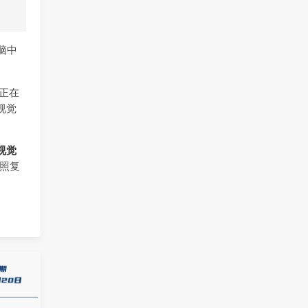
脑中
正在
视觉
视觉
照复