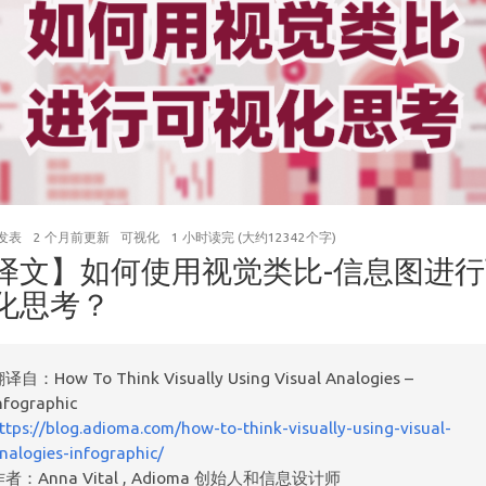
发表
2 个月前
更新
可视化
1 小时读完 (大约12342个字)
译文】如何使用视觉类比-信息图进
化思考？
译自：How To Think Visually Using Visual Analogies –
nfographic
ttps://blog.adioma.com/how-to-think-visually-using-visual-
nalogies-infographic/
作者：Anna Vital , Adioma 创始人和信息设计师