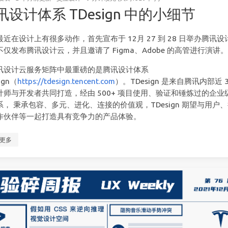
讯设计体系 TDesign 中的小细节
最近在设计上有很多动作，首先宣布于 12月 27 到 28 日举办腾讯设
不仅发布腾讯设计云，并且邀请了 Figma、Adobe 的高管进行演讲
讯设计云服务矩阵中最重磅的是腾讯设计体系
ign（
https://tdesign.tencent.com
）。TDesign 是来自腾讯内部近 3
计师与开发者共同打造，经由 500+ 项目使用、验证和锤炼过的企业
系， 秉承包容、多元、进化、连接的价值观，TDesign 期望与用户
作伙伴等一起打造具有竞争力的产品体验。
更多