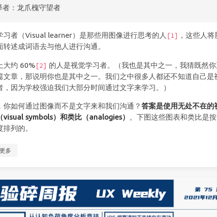
译者：龙爪槐守望者
习者（Visual learner）是那些用图像进行思考的人
，这些人将
[1]
面转述成词语去与他人进行沟通。
大约 60%
的人是视觉学习者。（我也是其中之一，我猜既然你
[2]
篇文章，那说明你也是其中之一。我们之中很多人都还不知道自己是
者，因为学校强迫我们大部分时间通过文字来学习。）
，你如何通过图像而不是文字来和我们沟通？
答案是使用无处不在的
visual symbols）和类比（analogies）
。下图这些图表和类比是按
度排列的。
更多