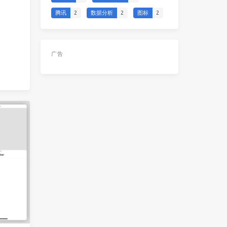
腾讯
2
数据分析
2
图标
2
广告