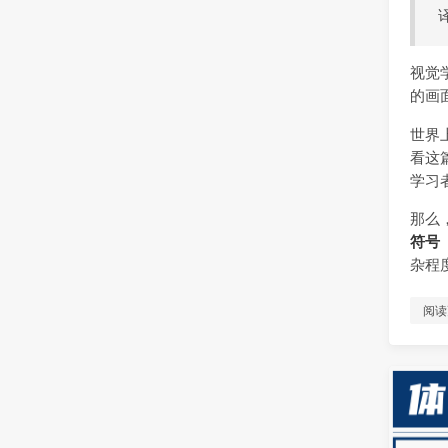
视觉学
的画
世界上
看这
学习
那么
符号（
杂程
阅读