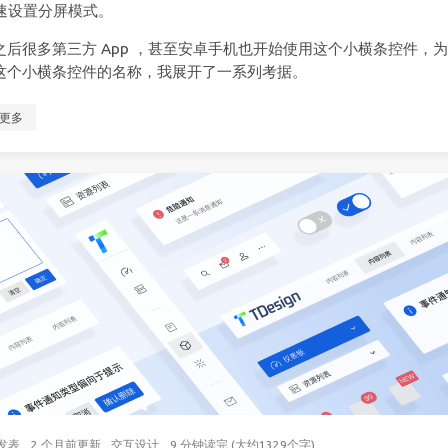
速设置分屏模式。
之后很多第三方 App ，甚至安卓手机也开始使用这个小横条控件，
这个小横条控件的名称，我展开了一系列考据。
更多
发表
2 个月前
更新
交互设计
9 分钟读完 (大约1329个字)