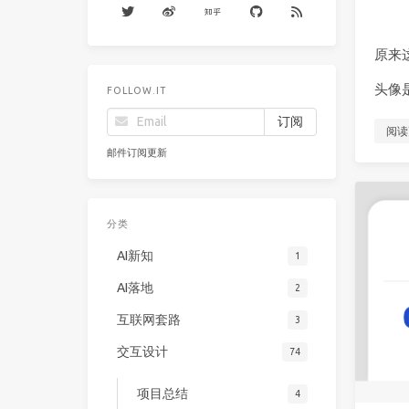
原来这
头像
FOLLOW.IT
阅读
邮件订阅更新
分类
AI新知
1
AI落地
2
互联网套路
3
交互设计
74
项目总结
4